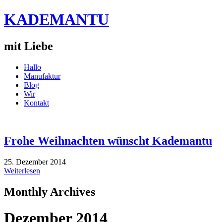
KADEMANTU
mit Liebe
Hallo
Manufaktur
Blog
Wir
Kontakt
Frohe Weihnachten wünscht Kademantu
25. Dezember 2014
Weiterlesen
Monthly Archives
Dezember 2014