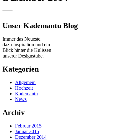
—
Unser Kademantu Blog
Immer das Neueste,
dazu Inspiration und ein
Blick hinter die Kulissen
unserer Designstube.
Kategorien
Allgemein
Hochzeit
Kademantu
News
Archiv
Februar 2015
Januar 2015
Dezember 2014