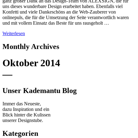
ganz großer Dank an das Design-Team von ALEXSIGN, die für
uns dieses wunderbare Design erarbeitet haben. Ebenfalls viel
Konfetti und viele Dankeschöns an die Web-Zauberer von
onlinepuls, die für die Umsetzung der Seite verantwortlich waren
und mit vollem Einsatz das Beste für uns rausgeholt …
Weiterlesen
Monthly Archives
Oktober 2014
—
Unser Kademantu Blog
Immer das Neueste,
dazu Inspiration und ein
Blick hinter die Kulissen
unserer Designstube.
Kategorien