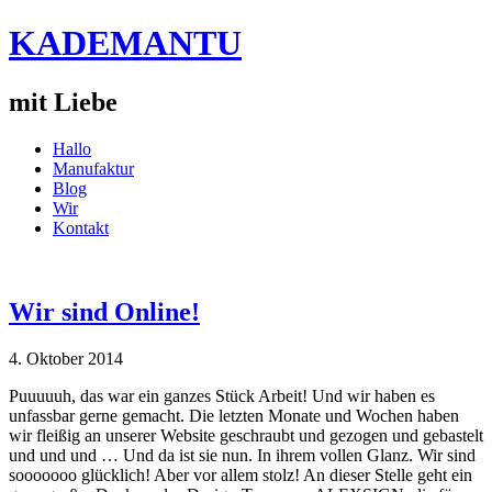
KADEMANTU
mit Liebe
Hallo
Manufaktur
Blog
Wir
Kontakt
Wir sind Online!
4. Oktober 2014
Puuuuuh, das war ein ganzes Stück Arbeit! Und wir haben es
unfassbar gerne gemacht. Die letzten Monate und Wochen haben
wir fleißig an unserer Website geschraubt und gezogen und gebastelt
und und und … Und da ist sie nun. In ihrem vollen Glanz. Wir sind
sooooooo glücklich! Aber vor allem stolz! An dieser Stelle geht ein